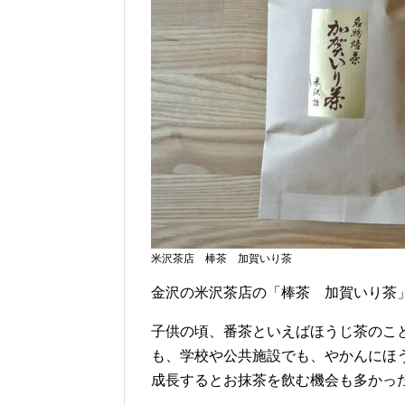
米沢茶店 棒茶 加賀いり茶
金沢の米沢茶店の「棒茶 加賀いり茶
子供の頃、番茶といえばほうじ茶のこ
も、学校や公共施設でも、やかんにほ
成長するとお抹茶を飲む機会も多かっ