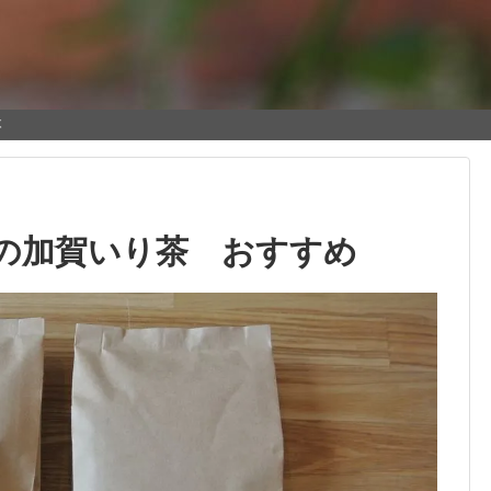
本
の加賀いり茶 おすすめ