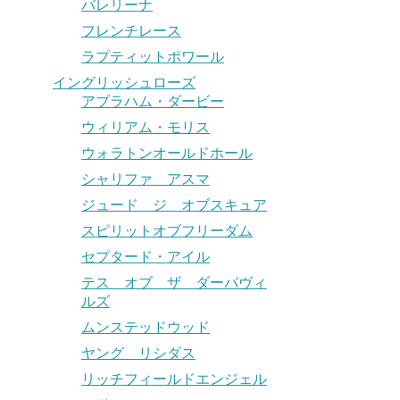
バレリーナ
フレンチレース
ラプティットポワール
イングリッシュローズ
アブラハム・ダービー
ウィリアム・モリス
ウォラトンオールドホール
シャリファ アスマ
ジュード ジ オブスキュア
スピリットオブフリーダム
セプタード・アイル
テス オブ ザ ダーバヴィ
ルズ
ムンステッドウッド
ヤング リシダス
リッチフィールドエンジェル