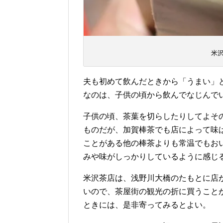
米
夫も初めて飲んだときから「うまい」
なのは、子供の頃から飲んでなじんで
子供の頃、茶葉を切らしたりしてよそ
ものだが、加賀棒茶でも店によって味
ことがある他の棒茶よりも常温でもお
みや味がしっかりしているように感じ
米沢茶店は、浅野川大橋のたもとに店
いので、茶屋街の観光の折に買うこと
ときには、是非寄ってみるとよい。