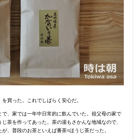
」を買った。これでしばらく安心だ。
とで、家では一年中日常的に飲んでいた。祖父母の家で
うじ茶を作ってあった。茶の湯もさかんな地域なので、
たが、普段のお茶といえば番茶=ほうじ茶だった。