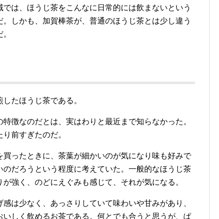
域では、ほうじ茶をこんなに日常的には飲まないという
だ。しかも、加賀棒茶が、普通のほうじ茶とは少し違う
だ。
煎したほうじ茶である。
の特徴なのだとは、実はわりと最近まで知らなかった。
たり前すぎたのだ。
を買ったときに、茶葉が細かいのが気になり味も好みで
いのだろうという程度に考えていた。一般的なほうじ茶
りが強く、のどにえぐみも感じて、それが気になる。
げ感は少なく、あっさりしていて味わいや甘みがあり、
おいしく飲めるお茶である。何とでも合うと思うが、ぱ