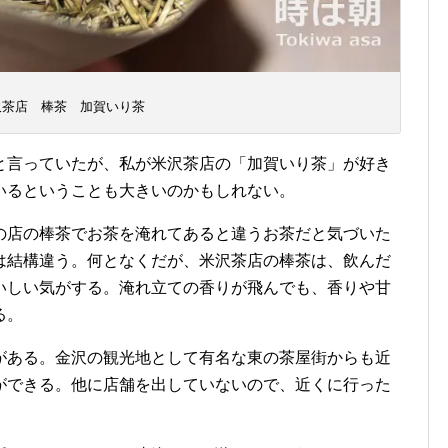
沢茶店 棒茶 加賀いり茶
と言っていたが、私が米沢茶店の「加賀いり茶」が好き
いるということも大きいのかもしれない。
の店の棒茶でお茶を淹れてあると違うお茶だと気づいた
は結構違う。何となくだが、米沢茶店の棒茶は、飲んだ
いしい気がする。淹れ立ての香りが飛んでも、香りや甘
る。
がある。金沢の観光地として有名な東の茶屋街からも近
ができる。他に店舗を出していないので、近くに行った