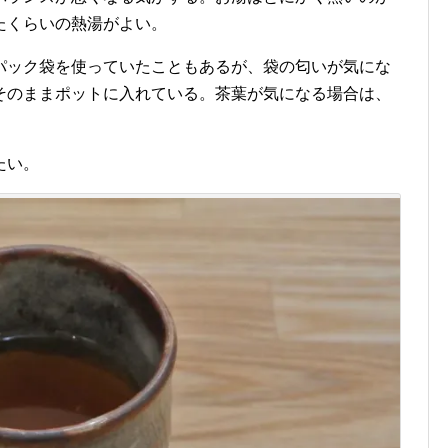
たくらいの熱湯がよい。
パック袋を使っていたこともあるが、袋の匂いが気にな
そのままポットに入れている。茶葉が気になる場合は、
。
たい。