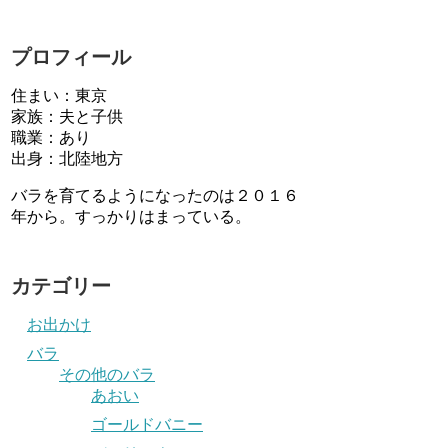
プロフィール
住まい：東京
家族：夫と子供
職業：あり
出身：北陸地方
バラを育てるようになったのは２０１６
年から。すっかりはまっている。
カテゴリー
お出かけ
バラ
その他のバラ
あおい
ゴールドバニー