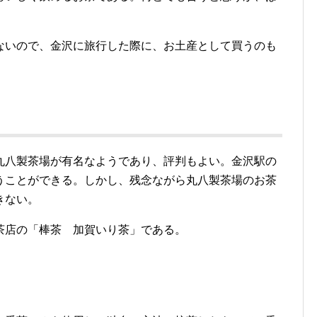
ないので、金沢に旅行した際に、お土産として買うのも
丸八製茶場が有名なようであり、評判もよい。金沢駅の
うことができる。しかし、残念ながら丸八製茶場のお茶
きない。
茶店の「棒茶 加賀いり茶」である。