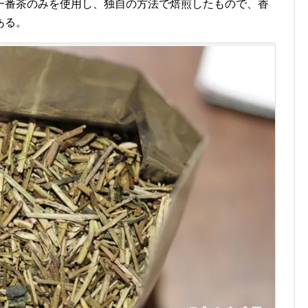
一番茶のみを使用し、独自の方法で焙煎したもので、香
ある。