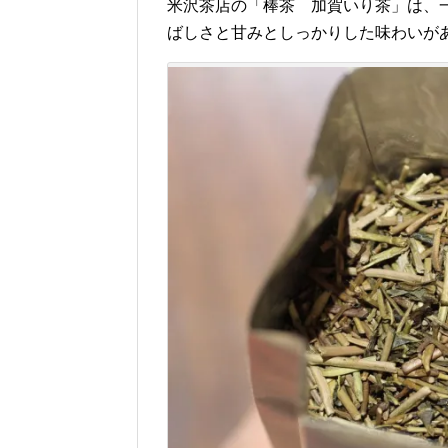
米沢茶店の「棒茶 加賀いり茶」は、
ばしさと甘みとしっかりした味わいが