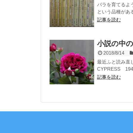
バラを育てるよ
という品種がある
記事を読む
小説の中
2018/8/14
最近ふと読み直し
CYPRESS 1940 
記事を読む