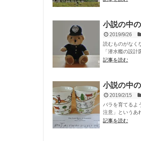
小説の中
2019/9/26
読むものがなく
「潜水艦の設計図
記事を読む
小説の中
2019/2/15
バラを育てるよ
注意」というあれ
記事を読む