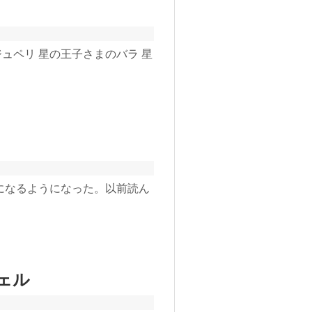
グジュペリ 星の王子さまのバラ 星
になるようになった。以前読ん
ェル