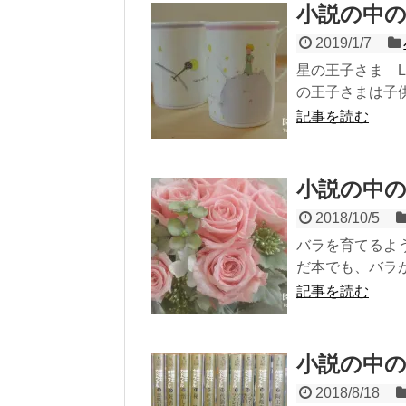
小説の中
2019/1/7
星の王子さま LE
の王子さまは子供の
記事を読む
小説の中
2018/10/5
バラを育てるよ
だ本でも、バラが
記事を読む
小説の中
2018/8/18