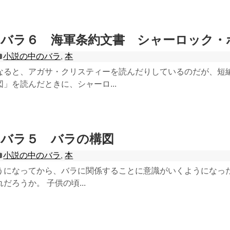
のバラ６ 海軍条約文書 シャーロック・
小説の中のバラ
,
本
なると、アガサ・クリスティーを読んだりしているのだが、短
」を読んだときに、シャーロ...
のバラ５ バラの構図
小説の中のバラ
,
本
うになってから、バラに関係することに意識がいくようになっ
だろうか。 子供の頃...