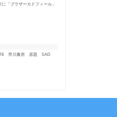
ズに「ブラザーカドフィール」
6 早川書房 原題 SAD