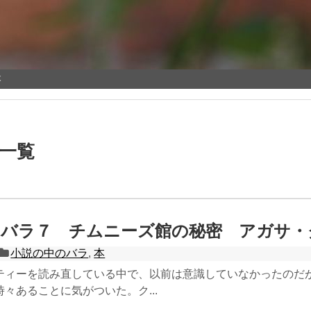
本
 一覧
のバラ７ チムニーズ館の秘密 アガサ・
小説の中のバラ
,
本
ティーを読み直している中で、以前は意識していなかったのだ
々あることに気がついた。ク...