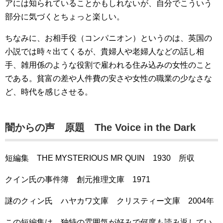
アには知られていることかもしれないが、自分でこういう
部分に気づくとちょっと楽しい。
ちなみに、お相手役（コンパニオン）というのは、英国の
小説では時々出てくるが、貴婦人や老婦人などの話し相
手、雑用係のような役割で雇われる住み込みの女性のこと
である。貧富の差や人件費の安さや女性の職業の少なさな
ど、時代を感じさせる。
闇からの声 原題 The Voice in the Dark
短編集 THE MYSTERIOUS MR QUIN 1930 所収
クイン氏の事件簿 創元推理文庫 1971
謎のクィン氏 ハヤカワ文庫 クリスティー文庫 2004年
この短編集は、独特の雰囲気が好みで何度も読み返してい