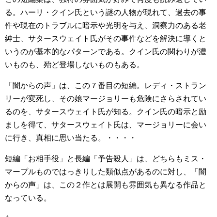
る。ハーリ・クイン氏という謎の人物が現れて、過去の事
件や現在のトラブルに暗示や光明を与え、洞察力のある老
紳士、サタースウェイト氏がその事件などを解決に導くと
いうのが基本的なパターンである。クイン氏の関わりが濃
いものも、殆ど登場しないものもある。
「闇からの声」は、この７番目の短編。レディ・ストラン
リーが変死し、その娘マージョリーも危険にさらされてい
るのを、サタースウェイト氏が知る。クイン氏の暗示と励
ましを得て、サタースウェイト氏は、マージョリーに会い
に行き、真相に思い当たる。・・・・
短編「お相手役」と長編「予告殺人」は、どちらもミス・
マープルものではっきりした類似点があるのに対し、「闇
からの声」は、この２作とは展開も雰囲気も異なる作品と
なっている。