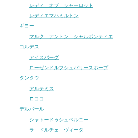
レディ オブ シャーロット
レディエマハミルトン
ギヨー
マルク アントン シャルポンティエ
コルデス
アイスバーグ
ローゼンドルフシュパリースホープ
タンタウ
アルテミス
ロココ
デルバール
シャトードゥシュベルニー
ラ ドルチェ ヴィータ