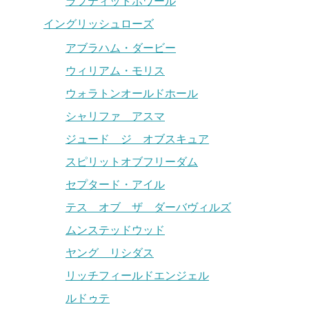
ラプティットポワール
イングリッシュローズ
アブラハム・ダービー
ウィリアム・モリス
ウォラトンオールドホール
シャリファ アスマ
ジュード ジ オブスキュア
スピリットオブフリーダム
セプタード・アイル
テス オブ ザ ダーバヴィルズ
ムンステッドウッド
ヤング リシダス
リッチフィールドエンジェル
ルドゥテ