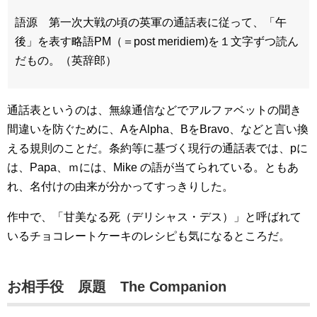
語源 第一次大戦の頃の英軍の通話表に従って、「午
後」を表す略語PM（＝post meridiem)を１文字ずつ読ん
だもの。（英辞郎）
通話表というのは、無線通信などでアルファベットの聞き
間違いを防ぐために、AをAlpha、BをBravo、などと言い換
える規則のことだ。条約等に基づく現行の通話表では、pに
は、Papa、ｍには、Mike の語が当てられている。ともあ
れ、名付けの由来が分かってすっきりした。
作中で、「甘美なる死（デリシャス・デス）」と呼ばれて
いるチョコレートケーキのレシピも気になるところだ。
お相手役 原題 The Companion