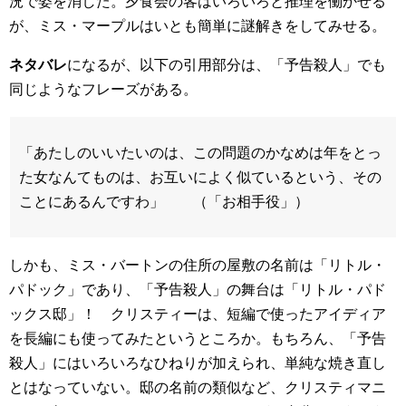
況で姿を消した。夕食会の客はいろいろと推理を働かせる
が、ミス・マープルはいとも簡単に謎解きをしてみせる。
ネタバレ
になるが、以下の引用部分は、「予告殺人」でも
同じようなフレーズがある。
「あたしのいいたいのは、この問題のかなめは年をとっ
た女なんてものは、お互いによく似ているという、その
ことにあるんですわ」 （「お相手役」）
しかも、ミス・バートンの住所の屋敷の名前は「リトル・
パドック」であり、「予告殺人」の舞台は「リトル・パド
ックス邸」！ クリスティーは、短編で使ったアイディア
を長編にも使ってみたというところか。もちろん、「予告
殺人」にはいろいろなひねりが加えられ、単純な焼き直し
とはなっていない。邸の名前の類似など、クリスティマニ