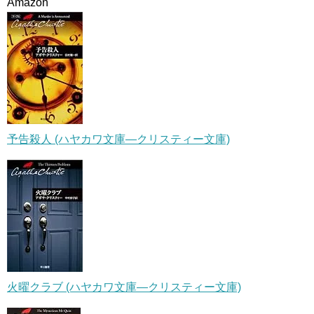
Amazon
予告殺人 (ハヤカワ文庫―クリスティー文庫)
火曜クラブ (ハヤカワ文庫―クリスティー文庫)