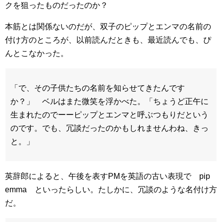
クを狙ったものだったのか？
本筋とは関係ないのだが、双子のピップとエンマの名前の
付け方のところが、以前読んだときも、最近読んでも、ぴ
んとこなかった。
「で、その子供たちの名前を知らせてきたんです
か？」 ベルはまた微笑を浮かべた。「ちょうど正午に
生まれたのでーーピップとエンマと呼ぶつもりだという
のです。でも、冗談だったのかもしれませんわね、きっ
と。」
英辞郎によると、午後を表すPMを英語の古い表現で pip
emma といったらしい。たしかに、冗談のような名付け方
だ。