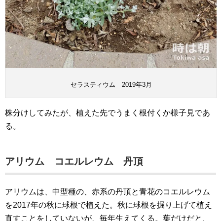
セラスティウム 2019年3月
株分けしてみたが、植えた先でうまく根付くか様子見であ
る。
アリウム コエルレウム 丹頂
アリウムは、中型種の、赤系の丹頂と青花のコエルレウム
を2017年の秋に球根で植えた。秋に球根を掘り上げて植え
直すことをしていないが、毎年生えてくる。葉だけだと、