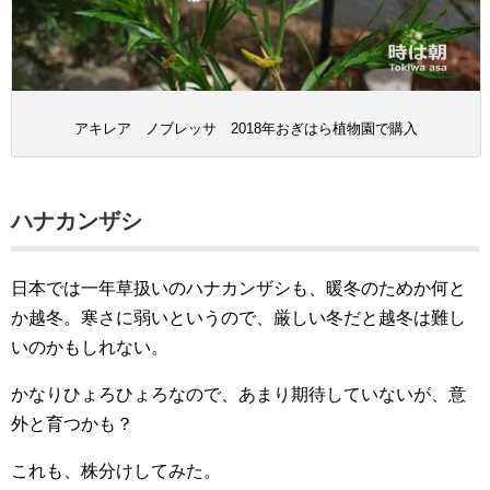
アキレア ノブレッサ 2018年おぎはら植物園で購入
ハナカンザシ
日本では一年草扱いのハナカンザシも、暖冬のためか何と
か越冬。寒さに弱いというので、厳しい冬だと越冬は難し
いのかもしれない。
かなりひょろひょろなので、あまり期待していないが、意
外と育つかも？
これも、株分けしてみた。