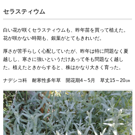
セラスティウム
白い花が咲くセラスティウムも、昨年苗を買って植えた。
花が咲かない時期も、銀葉がとてもきれいだ。
厚さが苦手らしく心配していたが、昨年は特に問題なく夏
越しし、寒さに強いというだけあって冬も問題なく越し
た。植えたときからすると、株はかなり大きく育った。
ナデシコ科 耐寒性多年草 開花期4～5月 草丈15～20㎝