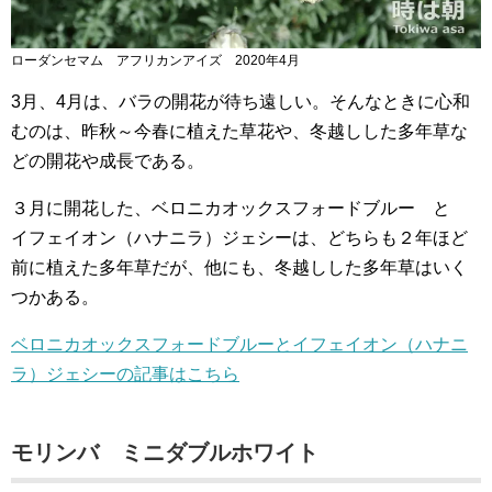
ローダンセマム アフリカンアイズ 2020年4月
3月、4月は、バラの開花が待ち遠しい。そんなときに心和
むのは、昨秋～今春に植えた草花や、冬越しした多年草な
どの開花や成長である。
３月に開花した、ベロニカオックスフォードブルー と
イフェイオン（ハナニラ）ジェシーは、どちらも２年ほど
前に植えた多年草だが、他にも、冬越しした多年草はいく
つかある。
ベロニカオックスフォードブルーとイフェイオン（ハナニ
ラ）ジェシーの記事はこちら
モリンバ ミニダブルホワイト