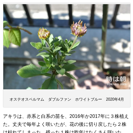
オステオスペルマム ダブルファン ホワイトブルー 2020年4月
アキラは、赤系と白系の苗を、2016年か2017年に３株植え
た。丈夫で毎年よく咲いたが、花の後に切り戻したら２株
は枯れてしまった。残った１株は昨年はたくさん咲いた