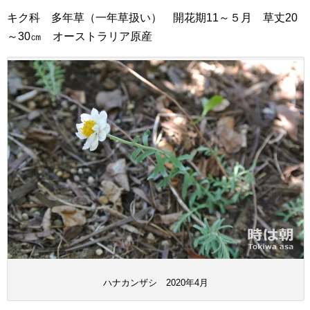
キク科 多年草（一年草扱い） 開花期11～５月 草丈20
～30㎝ オーストラリア原産
ハナカンザシ 2020年4月