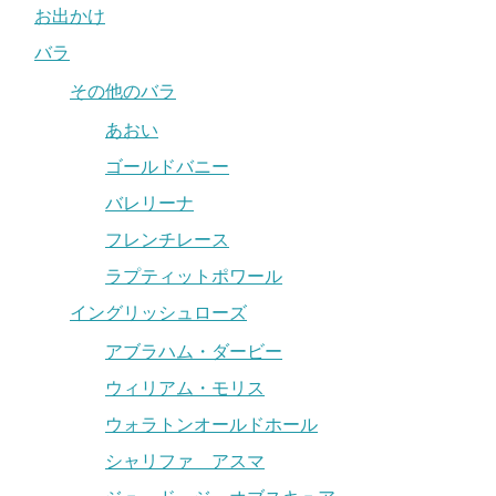
お出かけ
バラ
その他のバラ
あおい
ゴールドバニー
バレリーナ
フレンチレース
ラプティットポワール
イングリッシュローズ
アブラハム・ダービー
ウィリアム・モリス
ウォラトンオールドホール
シャリファ アスマ