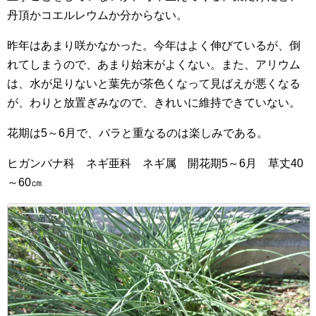
丹頂かコエルレウムか分からない。
昨年はあまり咲かなかった。今年はよく伸びているが、倒
れてしまうので、あまり始末がよくない。また、アリウム
は、水が足りないと葉先が茶色くなって見ばえが悪くなる
が、わりと放置ぎみなので、きれいに維持できていない。
花期は5～6月で、バラと重なるのは楽しみである。
ヒガンバナ科 ネギ亜科 ネギ属 開花期5～6月 草丈40
～60㎝