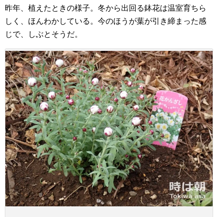
昨年、植えたときの様子。冬から出回る鉢花は温室育ちら
しく、ほんわかしている。今のほうが葉が引き締まった感
じで、しぶとそうだ。