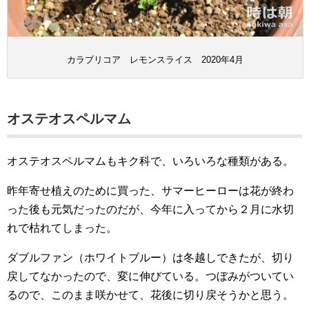
カラブリコア レモンスライス 2020年4月
オステオスペルマム
オステオスペルマムもキク科で、いろいろな種類がある。
昨年寄せ植えのために買った、サマーヒーローは花が終わ
った後も元気だったのだが、今年に入ってから２月に水切
れで枯れてしまった。
ダブルファン（ホワイトブルー）は冬越しできたが、切り
戻してなかったので、変に伸びている。つぼみがついてい
るので、このまま咲かせて、花後に切り戻そうかと思う。