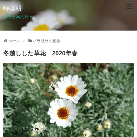
時は朝
バラと本の日々
ホーム
バラ以外の植物
冬越しした草花 2020年春