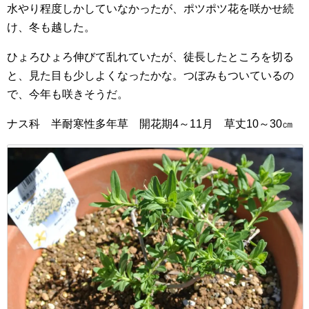
水やり程度しかしていなかったが、ポツポツ花を咲かせ続
け、冬も越した。
ひょろひょろ伸びて乱れていたが、徒長したところを切る
と、見た目も少しよくなったかな。つぼみもついているの
で、今年も咲きそうだ。
ナス科 半耐寒性多年草 開花期4～11月 草丈10～30㎝