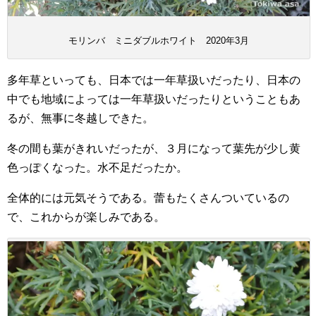
モリンバ ミニダブルホワイト 2020年3月
多年草といっても、日本では一年草扱いだったり、日本の
中でも地域によっては一年草扱いだったりということもあ
るが、無事に冬越しできた。
冬の間も葉がきれいだったが、３月になって葉先が少し黄
色っぽくなった。水不足だったか。
全体的には元気そうである。蕾もたくさんついているの
で、これからが楽しみである。