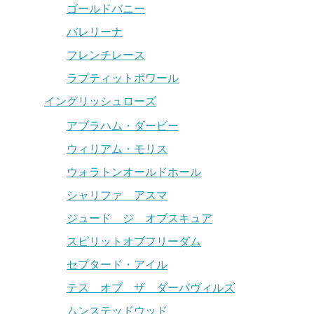
ゴールドバニー
バレリーナ
フレンチレース
ラプティットポワール
イングリッシュローズ
アブラハム・ダービー
ウィリアム・モリス
ウォラトンオールドホール
シャリファ アスマ
ジュード ジ オブスキュア
スピリットオブフリーダム
セプタード・アイル
テス オブ ザ ダーバヴィルズ
ムンステッドウッド