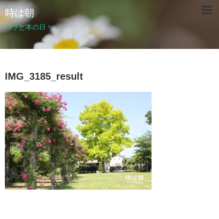
時は朝
バラと本の日々
IMG_3185_result