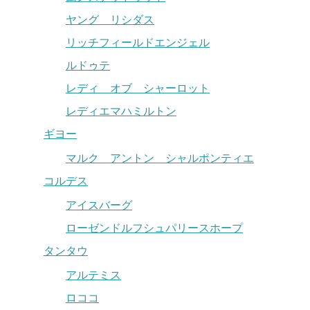
ヤング リシダス
リッチフィールドエンジェル
ルドゥテ
レディ オブ シャーロット
レディエマハミルトン
ギヨー
マルク アントン シャルポンティエ
コルデス
アイスバーグ
ローゼンドルフシュパリースホープ
タンタウ
アルテミス
ロココ