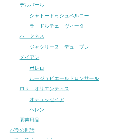
デルバール
シャトードゥシュベルニー
ラ ドルチェ ヴィータ
ハークネス
ジャクリーヌ デュ プレ
メイアン
ボレロ
ルージュピエールドロンサール
ロサ オリエンティス
オデュッセイア
ヘレン
園芸用品
バラの世話