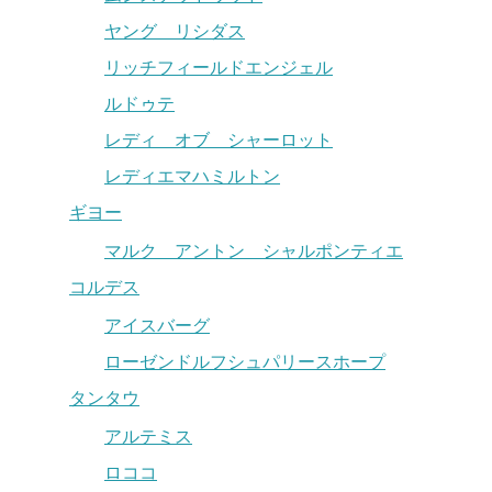
ヤング リシダス
リッチフィールドエンジェル
ルドゥテ
レディ オブ シャーロット
レディエマハミルトン
ギヨー
マルク アントン シャルポンティエ
コルデス
アイスバーグ
ローゼンドルフシュパリースホープ
タンタウ
アルテミス
ロココ