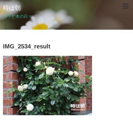
時は朝
バラと本の日々
IMG_2534_result