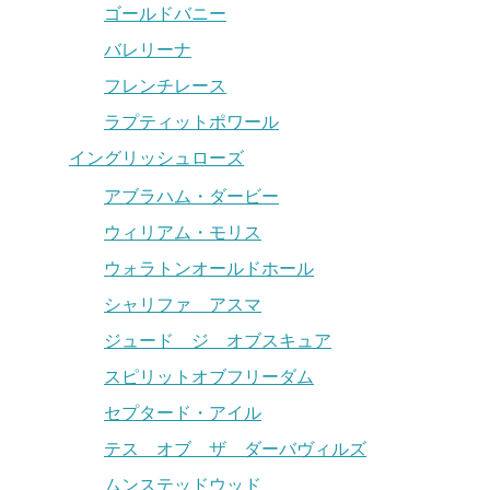
ゴールドバニー
バレリーナ
フレンチレース
ラプティットポワール
イングリッシュローズ
アブラハム・ダービー
ウィリアム・モリス
ウォラトンオールドホール
シャリファ アスマ
ジュード ジ オブスキュア
スピリットオブフリーダム
セプタード・アイル
テス オブ ザ ダーバヴィルズ
ムンステッドウッド