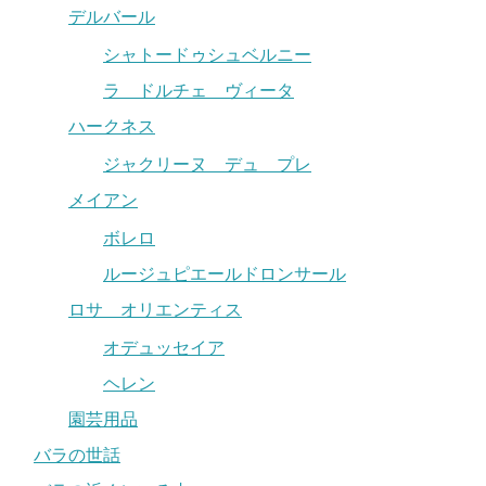
デルバール
シャトードゥシュベルニー
ラ ドルチェ ヴィータ
ハークネス
ジャクリーヌ デュ プレ
メイアン
ボレロ
ルージュピエールドロンサール
ロサ オリエンティス
オデュッセイア
ヘレン
園芸用品
バラの世話