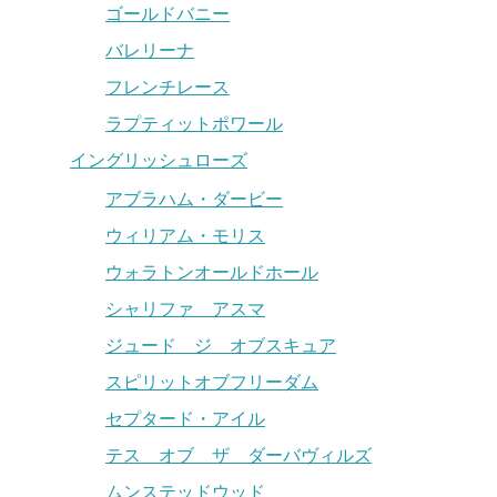
ゴールドバニー
バレリーナ
フレンチレース
ラプティットポワール
イングリッシュローズ
アブラハム・ダービー
ウィリアム・モリス
ウォラトンオールドホール
シャリファ アスマ
ジュード ジ オブスキュア
スピリットオブフリーダム
セプタード・アイル
テス オブ ザ ダーバヴィルズ
ムンステッドウッド