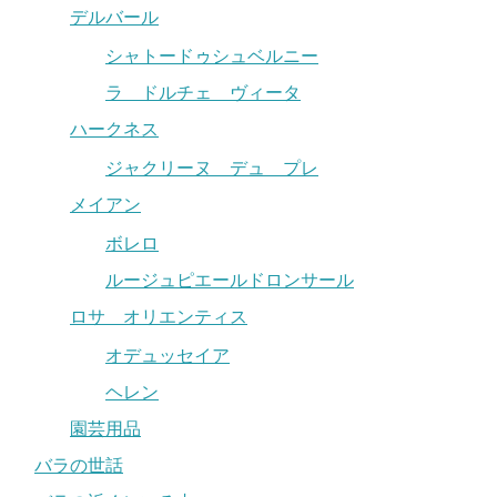
デルバール
シャトードゥシュベルニー
ラ ドルチェ ヴィータ
ハークネス
ジャクリーヌ デュ プレ
メイアン
ボレロ
ルージュピエールドロンサール
ロサ オリエンティス
オデュッセイア
ヘレン
園芸用品
バラの世話