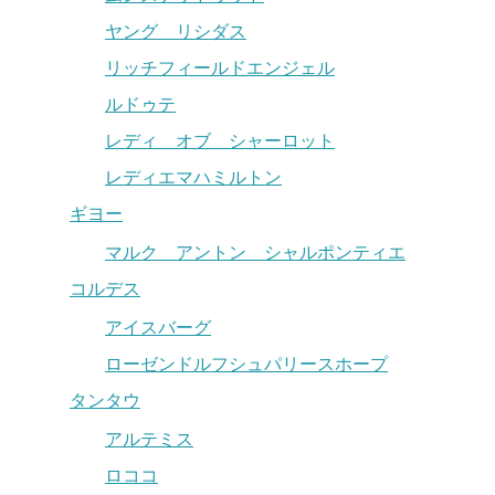
ヤング リシダス
リッチフィールドエンジェル
ルドゥテ
レディ オブ シャーロット
レディエマハミルトン
ギヨー
マルク アントン シャルポンティエ
コルデス
アイスバーグ
ローゼンドルフシュパリースホープ
タンタウ
アルテミス
ロココ