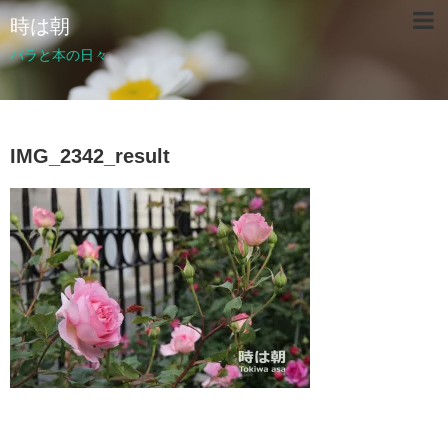
時は朝
バラと本の日々
IMG_2342_result