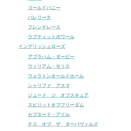
ゴールドバニー
バレリーナ
フレンチレース
ラプティットポワール
イングリッシュローズ
アブラハム・ダービー
ウィリアム・モリス
ウォラトンオールドホール
シャリファ アスマ
ジュード ジ オブスキュア
スピリットオブフリーダム
セプタード・アイル
テス オブ ザ ダーバヴィルズ