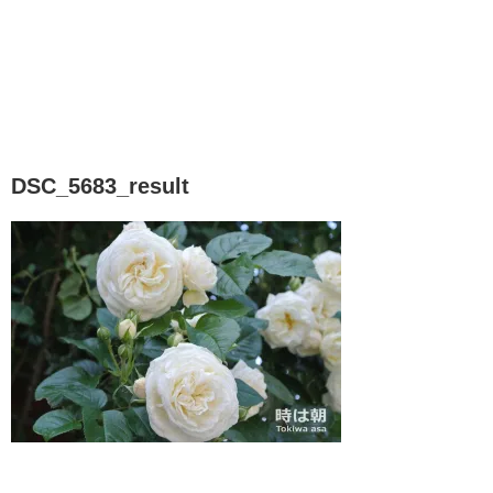
DSC_5683_result