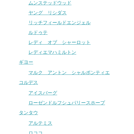
ムンステッドウッド
ヤング リシダス
リッチフィールドエンジェル
ルドゥテ
レディ オブ シャーロット
レディエマハミルトン
ギヨー
マルク アントン シャルポンティエ
コルデス
アイスバーグ
ローゼンドルフシュパリースホープ
タンタウ
アルテミス
ロココ