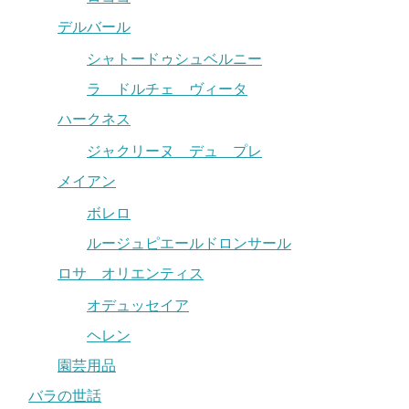
デルバール
シャトードゥシュベルニー
ラ ドルチェ ヴィータ
ハークネス
ジャクリーヌ デュ プレ
メイアン
ボレロ
ルージュピエールドロンサール
ロサ オリエンティス
オデュッセイア
ヘレン
園芸用品
バラの世話