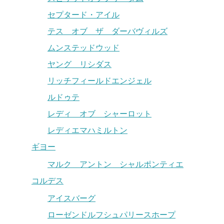
セプタード・アイル
テス オブ ザ ダーバヴィルズ
ムンステッドウッド
ヤング リシダス
リッチフィールドエンジェル
ルドゥテ
レディ オブ シャーロット
レディエマハミルトン
ギヨー
マルク アントン シャルポンティエ
コルデス
アイスバーグ
ローゼンドルフシュパリースホープ