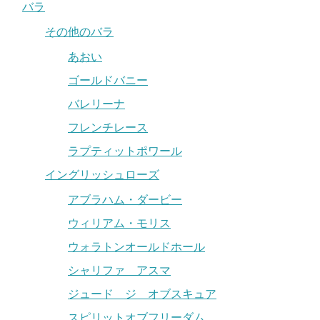
バラ
その他のバラ
あおい
ゴールドバニー
バレリーナ
フレンチレース
ラプティットポワール
イングリッシュローズ
アブラハム・ダービー
ウィリアム・モリス
ウォラトンオールドホール
シャリファ アスマ
ジュード ジ オブスキュア
スピリットオブフリーダム