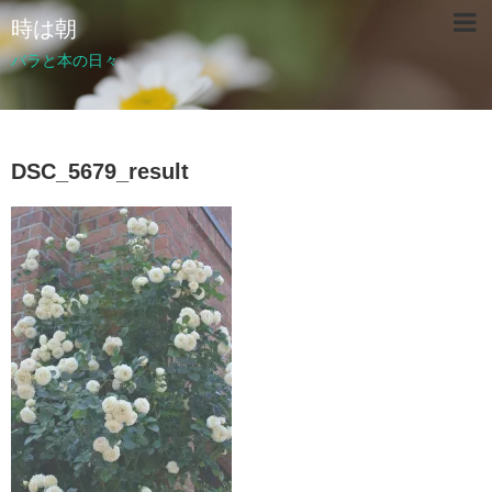
時は朝
バラと本の日々
DSC_5679_result