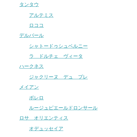
タンタウ
アルテミス
ロココ
デルバール
シャトードゥシュベルニー
ラ ドルチェ ヴィータ
ハークネス
ジャクリーヌ デュ プレ
メイアン
ボレロ
ルージュピエールドロンサール
ロサ オリエンティス
オデュッセイア