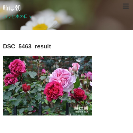
時は朝
バラと本の日々
DSC_5463_result