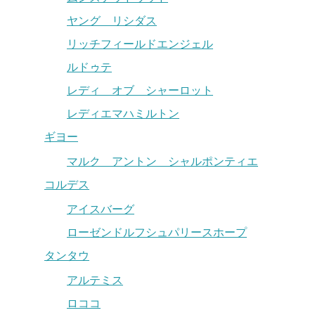
ヤング リシダス
リッチフィールドエンジェル
ルドゥテ
レディ オブ シャーロット
レディエマハミルトン
ギヨー
マルク アントン シャルポンティエ
コルデス
アイスバーグ
ローゼンドルフシュパリースホープ
タンタウ
アルテミス
ロココ