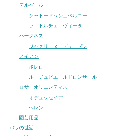
デルバール
シャトードゥシュベルニー
ラ ドルチェ ヴィータ
ハークネス
ジャクリーヌ デュ プレ
メイアン
ボレロ
ルージュピエールドロンサール
ロサ オリエンティス
オデュッセイア
ヘレン
園芸用品
バラの世話