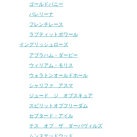
ゴールドバニー
バレリーナ
フレンチレース
ラプティットポワール
イングリッシュローズ
アブラハム・ダービー
ウィリアム・モリス
ウォラトンオールドホール
シャリファ アスマ
ジュード ジ オブスキュア
スピリットオブフリーダム
セプタード・アイル
テス オブ ザ ダーバヴィルズ
ムンステッドウッド